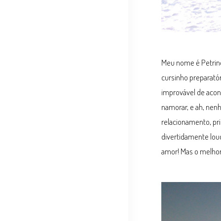
Meu nome é Petrine
cursinho preparatór
improvável de acon
namorar, e ah, nen
relacionamento, pri
divertidamente lou
amor! Mas o melho