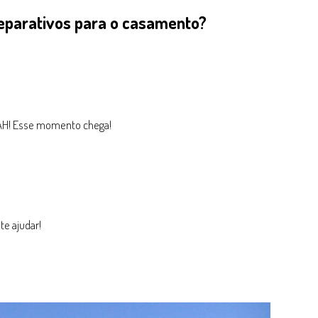
reparativos para o casamento?
PAH! Esse momento chega!
te ajudar!