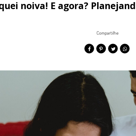
iquei noiva! E agora? Planeja
Compartilhe