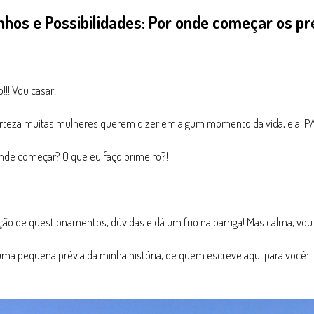
nhos e Possibilidades: Por onde começar os p
!! Vou casar!
rteza muitas mulheres querem dizer em algum momento da vida, e ai 
onde começar? O que eu faço primeiro?!
o de questionamentos, dúvidas e dá um frio na barriga! Mas calma, vou 
uma pequena prévia da minha história, de quem escreve aqui para você: