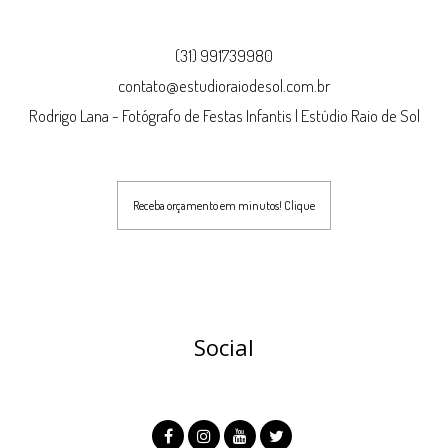
(31) 991739980
contato@estudioraiodesol.com.br
Rodrigo Lana - Fotógrafo de Festas Infantis | Estúdio Raio de Sol
Receba orçamento em minutos! Clique
Social