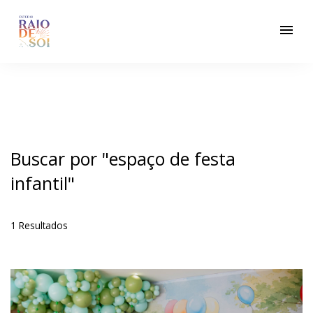
menu
Buscar por
"espaço de festa
infantil"
1
Resultados