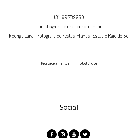
(31) 991739980
contato@estudioraiodesol.com.br
Rodrigo Lana - Fotógrafo de Festas Infantis | Estúdio Raio de Sol
Receba orçamento em minutos! Clique
Social